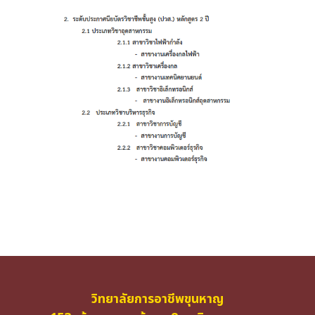
วิทยาลัยการอาชีพขุนหาญ