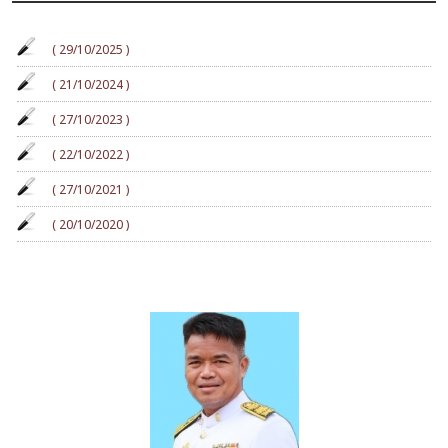
( 29/10/2025 )
( 21/10/2024 )
( 27/10/2023 )
( 22/10/2022 )
( 27/10/2021 )
( 20/10/2020 )