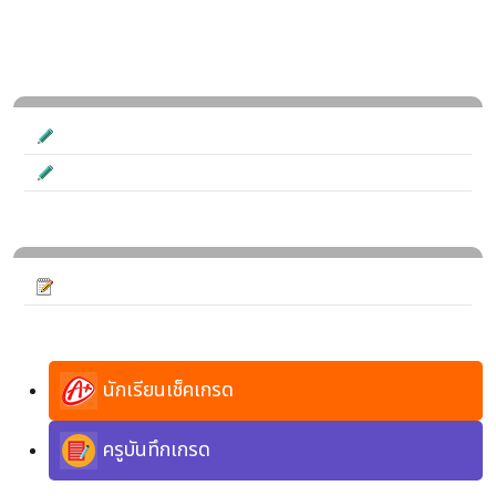
นักเรียนเช็คเกรด
ครูบันทึกเกรด