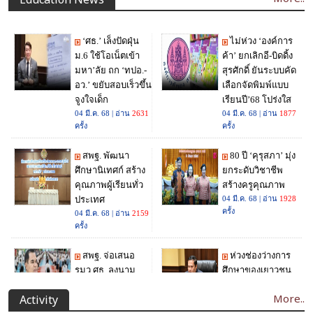
Education News
More..
Activity