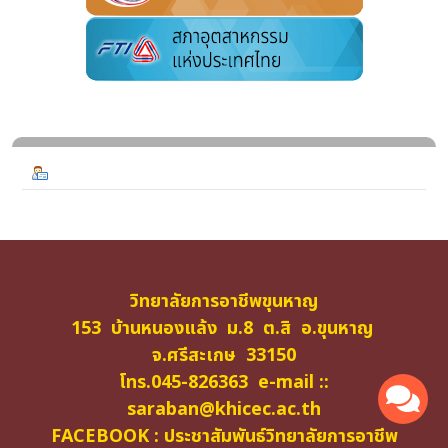
วิทยาลัยการอาชีพขุนหาญ
153 บ้านหนองแล้ง ม.8 ต.สิ อ.ขุนหาญ
จ.ศรีสะเกษ 33150
โทร.045-826363 e-mail ::
saraban@khicec.ac.th
FACEBOOK : ประชาสัมพันธ์วิทยาลัยการอาชีพ