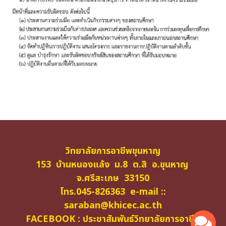
วิทยาลัยการอาชีพขุนหาญ
153 บ้านหนองแล้ง ม.8 ต.สิ อ.ขุนหาญ
จ.ศรีสะเกษ 33150
โทร.045-826363 e-mail ::
saraban@khicec.ac.th
FACEBOOK : ประชาสัมพันธ์วิทยาลัยการอาชีพ