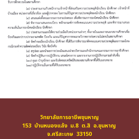
วิทยาลัยการอาชีพขุนหาญ
153 บ้านหนองแล้ง ม.8 ต.สิ อ.ขุนหาญ
จ.ศรีสะเกษ 33150