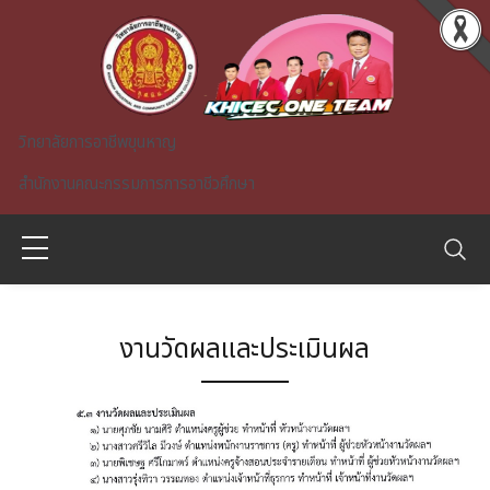
Skip to main content
วิทยาลัยการอาชีพขุนหาญ
สำนักงานคณะกรรมการการอาชีวศึกษา
งานวัดผลและประเมินผล
A)