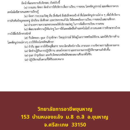
วิทยาลัยการอาชีพขุนหาญ
153 บ้านหนองแล้ง ม.8 ต.สิ อ.ขุนหาญ
จ.ศรีสะเกษ 33150