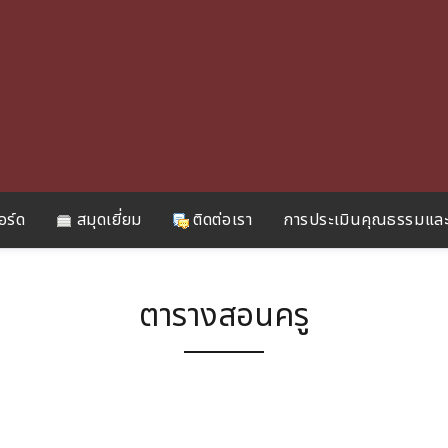
อร์ด
สมุดเยี่ยม
ติดต่อเรา
การประเมินคุณธรรมและ
ตารางสอนครู