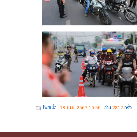
โพสเมื่อ :
13 เม.ย. 2567,15:56
อ่าน
2817
ครั้ง