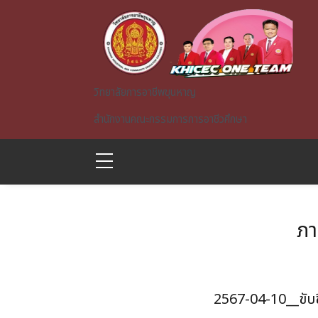
Skip to main content
วิทยาลัยการอาชีพขุนหาญ
สำนักงานคณะกรรมการการอาชีวศึกษา
ภา
A)
2567-04-10__ขับขี่