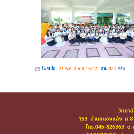
โพสเมื่อ :
21 พ.ค. 2568,16:12
อ่าน
931
ครั้ง
วิทยาล
153 บ้านหนองแล้ง ม.8
โทร.045-826363 e-m