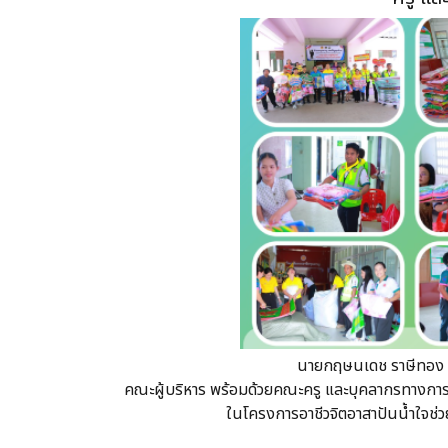
นายกฤษนเดช ราษีทอง ผ
คณะผู้บริหาร พร้อมด้วยคณะครู และบุคลากรทางการศึก
ในโครงการอาชีวจิตอาสาปันน้ำใจช่