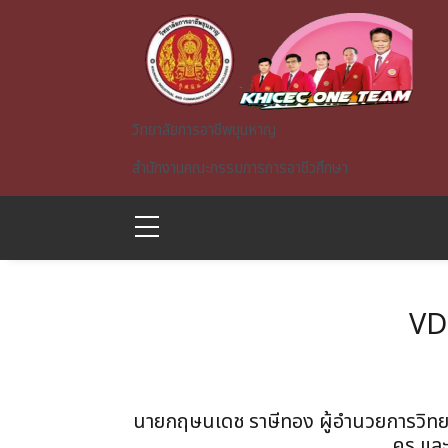
Skip to main content
วิทยาลัยการอาชีพขุนหาญ
สำนักงานคณะกรรมการการอาชีวศึกษา
VD
A)
นายกฤษนเดช ราษีทอง ผู้อำนวยการวิทย
ครู แล