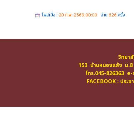
โพสเมื่อ :
20 ก.พ. 2569,00:00
อ่าน
626
ครั้ง
วิทยาล
153 บ้านหนองแล้ง ม.8
โทร.045-826363 e-m
FACEBOOK : ประชาสั