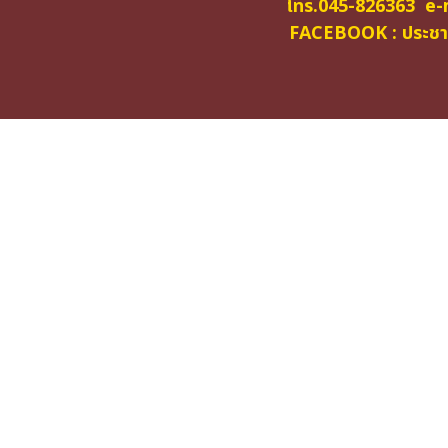
โทร.045-826363 e-m
FACEBOOK : ประชาสั