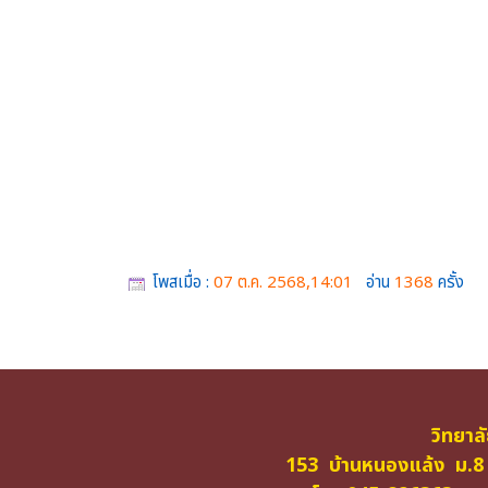
โพสเมื่อ :
07 ต.ค. 2568,14:01
อ่าน
1368
ครั้ง
วิทยาล
153 บ้านหนองแล้ง ม.8