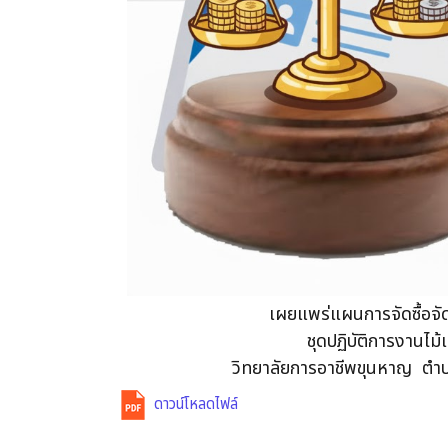
เผยแพร่แผนการจัดซื้อจ
ชุดปฏิบัติการงานไม
วิทยาลัยการอาชีพขุนหาญ ตำบล
ดาวน์โหลดไฟล์