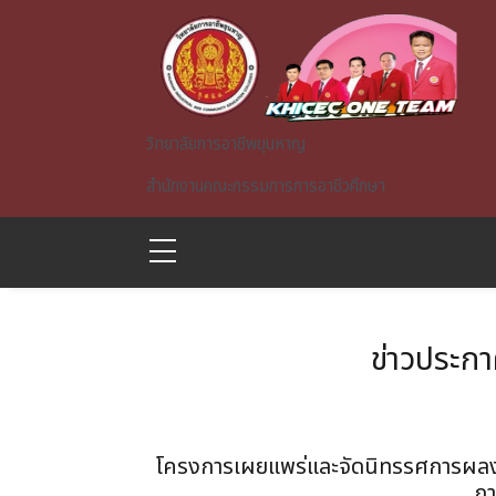
Skip to main content
วิทยาลัยการอาชีพขุนหาญ
สำนักงานคณะกรรมการการอาชีวศึกษา
ข่าวประก
A)
โครงการเผยแพร่และจัดนิทรรศการผลงาน
กา