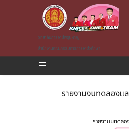
Skip to main content
วิทยาลัยการอาชีพขุนหาญ
สำนักงานคณะกรรมการการอาชีวศึกษา
รายงานงบทดลองและ
A)
รายงานบทดลอง