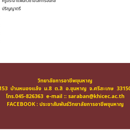
:
ครูประจำแผนกวิชาอิเล็กทรอนิกส์
:
ปริญญาตรี
:
:
:
:
วิทยาลัยการอาชีพขุนหาญ
153 บ้านหนองแล้ง ม.8 ต.สิ อ.ขุนหาญ จ.ศรีสะเกษ 3315
โทร.045-826363 e-mail ::
saraban@khicec.ac.th
FACEBOOK : ประชาสัมพันธ์วิทยาลัยการอาชีพขุนหาญ