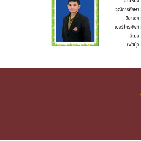
ตำแหน่ง 
วุฒิการศึกษา 
วิชาเอก 
เบอร์โทรศัพท์ 
อีเมล 
เฟสบุ๊ค 