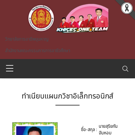
Skip to main content
วิทยาลัยการอาชีพขุนหาญ
สำนักงานคณะกรรมการการอาชีวศึกษา
ทำเนียบแผนกวิชาอิเล็กทรอนิกส์
A)
นายสุริยกัน
ชื่อ-สกุล :
จันหอม