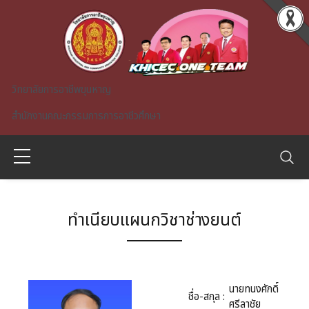
Skip to main content
วิทยาลัยการอาชีพขุนหาญ
สำนักงานคณะกรรมการการอาชีวศึกษา
ทำเนียบแผนกวิชาช่างยนต์
A)
นายทนงศักดิ์
ชื่อ-สกุล :
ศรีลาชัย