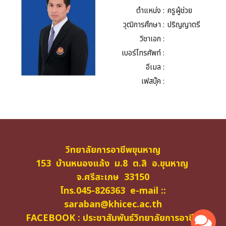
ตำแหน่ง :
ครูผู้ช่วย
วุฒิการศึกษา :
ปริญญาตรี
วิชาเอก :
เบอร์โทรศัพท์ :
อีเมล :
เฟสบุ๊ค :
วิทยาลัยการอาชีพขุนหาญ
153 บ้านหนองแล้ง ม.8 ต.สิ อ.ขุนหาญ
จ.ศรีสะเกษ 33150
โทร.045-826363 e-mail ::
saraban@khicec.ac.th
FACEBOOK : ประชาสัมพันธ์วิทยาลัยการอาชีพ