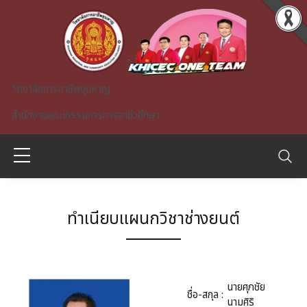
Skip to main content
วิทยาลัยการอาชีพขุนหาญ
สำนักงานคณะกรรมการการอาชีวศึกษา
ทำเนียบแผนกวิชาช่างยนต์
A)
นายศุภชัย
ชื่อ-สกุล :
นามศิริ