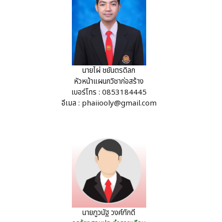
นายไผ่ ชยันตรดิลก
หัวหน้าแผนกวิชาก่อสร้าง
เบอร์โทร : 0853184445
อีเมล :
phaiiooly@gmail.com
นายภูวนัฐ วงศ์ภักดี