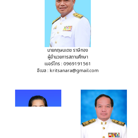
นายกฤษนเดช ราษีทอง
ผู้อำนวยการสถานศึกษา
เบอร์โทร : 0969191561
อีเมล :
kritsanara@gmail.com