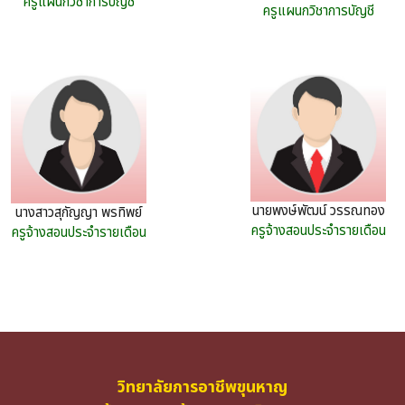
ครูแผนกวิชาการบัญชี
ครูแผนกวิชาการบัญชี
นายพงษ์พัฒน์ วรรณทอง
นางสาวสุกัญญา พรทิพย์
ครูจ้างสอนประจำรายเดือน
ครูจ้างสอนประจำรายเดือน
วิทยาลัยการอาชีพขุนหาญ