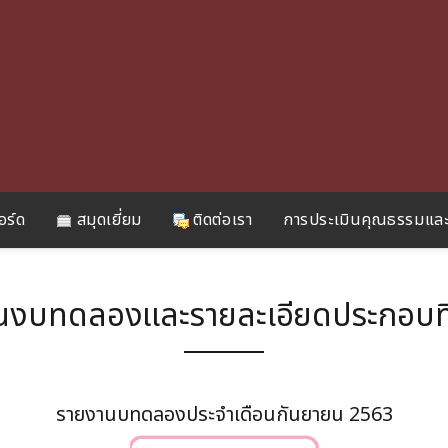
อร์ด
สมุดเยี่ยม
ติดต่อเรา
การประเมินคุณธรรมและ
นงบทดลองและรายละเอียดประกอบที
รายงานบทดลองประจำเดือนกันยายน 2563