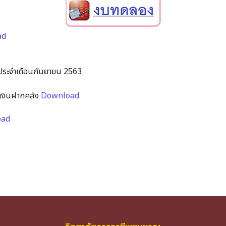
ad
ประจำเดือนกันยายน 2563
เงินฝากคลัง
Download
oad