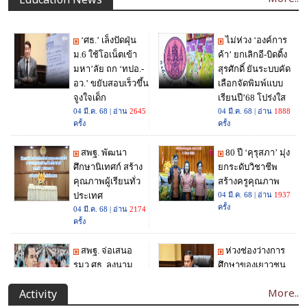
More..
Activity