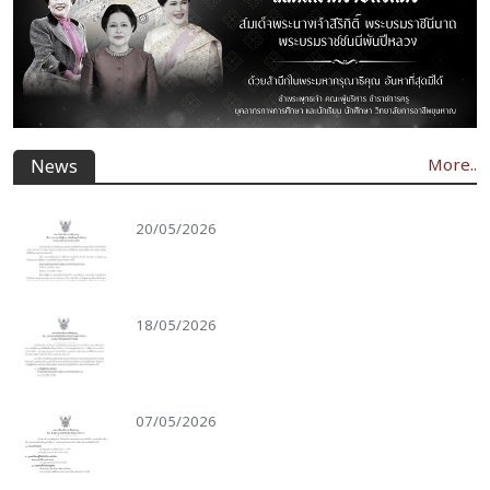
More..
News
20/05/2026
18/05/2026
07/05/2026
06/05/2026