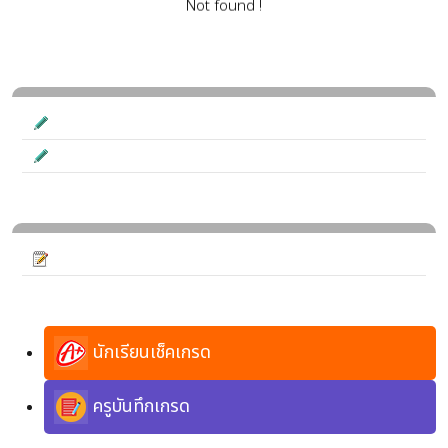
นักเรียนเช็คเกรด
ครูบันทึกเกรด