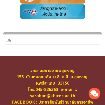
วิทยาลัยการอาชีพขุนหาญ
153 บ้านหนองแล้ง ม.8 ต.สิ อ.ขุนหาญ
จ.ศรีสะเกษ 33150
โทร.045-826363 e-mail ::
saraban@khicec.ac.th
FACEBOOK : ประชาสัมพันธ์วิทยาลัยการอาชีพ
ขุนหาญ