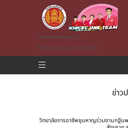
Skip to main content
วิทยาลัยการอาชีพขุนหาญ
สำนักงานคณะกรรมการการอาชีวศึกษา
ข่าว
A)
วิทยาลัยการอาชีพขุนหาญร่วมงานกฐิ
สังฆราช 