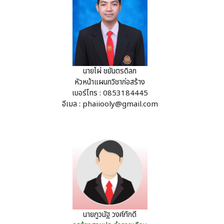
นายไผ่ ชยันตรดิลก
หัวหน้าแผนกวิชาก่อสร้าง
เบอร์โทร : 0853184445
อีเมล :
phaiiooly@gmail.com
นายภูวนัฐ วงศ์ภักดี