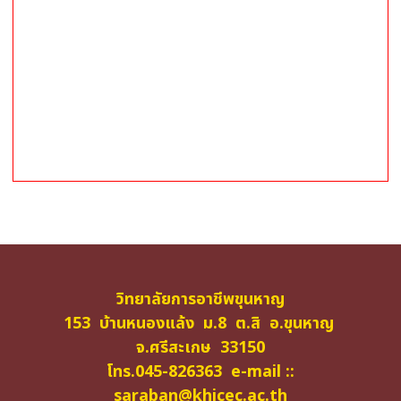
วิทยาลัยการอาชีพขุนหาญ
153 บ้านหนองแล้ง ม.8 ต.สิ อ.ขุนหาญ
จ.ศรีสะเกษ 33150
โทร.045-826363 e-mail ::
saraban@khicec.ac.th