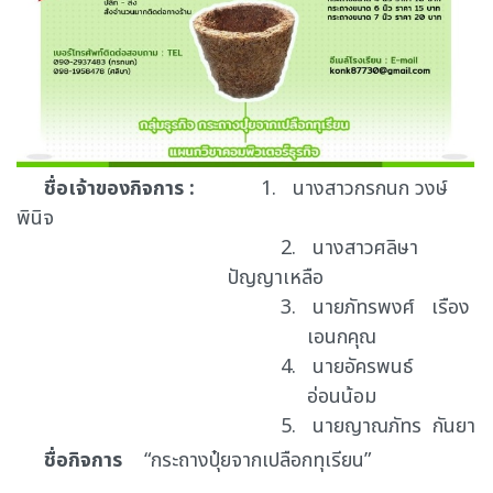
ชื่อเจ้าของกิจการ
:
1.
นางสาวกรกนก วงษ์
พินิจ
2.
นางสาวศลิษา
ปัญญาเหลือ
3.
นายภัทรพงศ์
เรือง
เอนกคุณ
4.
นายอัครพนธ์
อ่อนน้อม
5.
นายญาณภัทร
กันยา
ชื่อกิจการ
“
กระถางปุ๋ยจากเปลือกทุเรียน
”