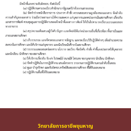
วิทยาลัยการอาชีพขุนหาญ